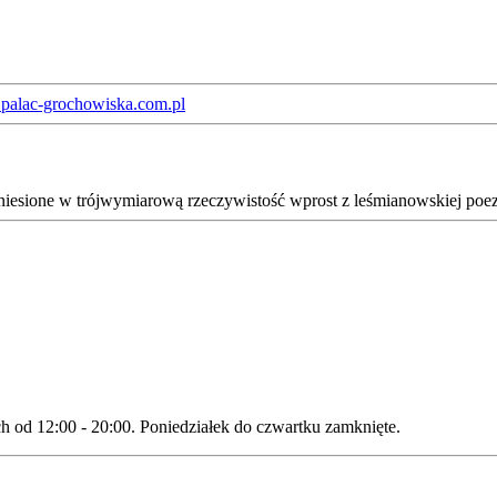
palac-grochowiska.com.pl
niesione w trójwymiarową rzeczywistość wprost z leśmianowskiej poez
ch od 12:00 - 20:00. Poniedziałek do czwartku zamknięte.