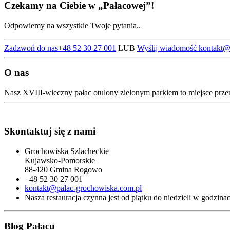
Czekamy na Ciebie w „Pałacowej”!
Odpowiemy na wszystkie Twoje pytania..
Zadzwoń do nas
+48 52 30 27 001
LUB
Wyślij wiadomość kontakt
@
O nas
Nasz XVIII-wieczny pałac otulony zielonym parkiem to miejsce prze
Skontaktuj się z nami
Grochowiska Szlacheckie
Kujawsko-Pomorskie
88-420 Gmina Rogowo
+48 52 30 27 001
kontakt@palac-grochowiska.com.pl
Nasza restauracja czynna jest od piątku do niedzieli w godzina
Blog Pałacu